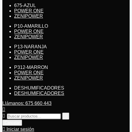
675-AZUL
POWER ONE
ZENIPOWER
P10-AMARILLO
POWER ONE
ZENIPOWER
P13-NARANJA
POWER ONE
ZENIPOWER
P312-MARRON
POWER ONE
ZENIPOWER
DESHUMIFICADORES
DESHUMIFICADORES
Llámanos: 675 660 443



Cancelar

Iniciar sesión