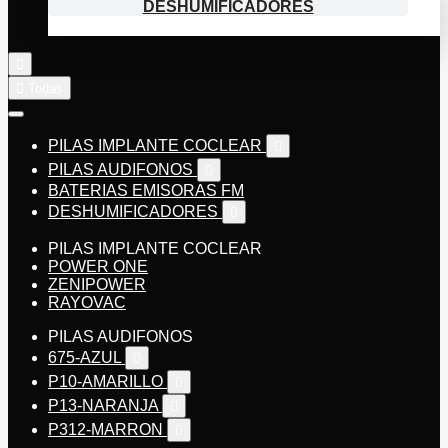
DESHUMIFICADORES


Todas
PILAS IMPLANTE COCLEAR

PILAS AUDIFONOS

BATERIAS EMISORAS FM
DESHUMIFICADORES

PILAS IMPLANTE COCLEAR
POWER ONE
ZENIPOWER
RAYOVAC
PILAS AUDIFONOS
675-AZUL

P10-AMARILLO

P13-NARANJA

P312-MARRON
