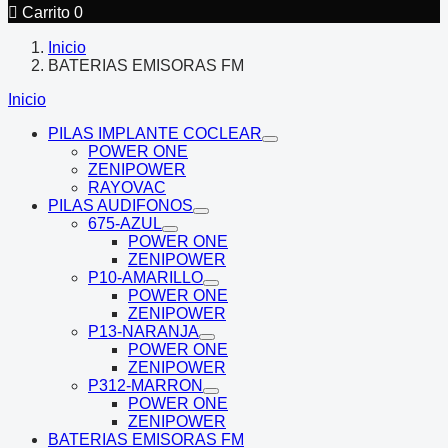

Carrito
0
Inicio
BATERIAS EMISORAS FM
Inicio
PILAS IMPLANTE COCLEAR
POWER ONE
ZENIPOWER
RAYOVAC
PILAS AUDIFONOS
675-AZUL
POWER ONE
ZENIPOWER
P10-AMARILLO
POWER ONE
ZENIPOWER
P13-NARANJA
POWER ONE
ZENIPOWER
P312-MARRON
POWER ONE
ZENIPOWER
BATERIAS EMISORAS FM