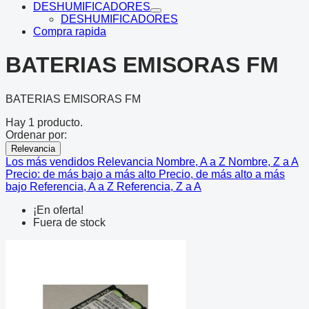
DESHUMIFICADORES
DESHUMIFICADORES
Compra rapida
BATERIAS EMISORAS FM
BATERIAS EMISORAS FM
Hay 1 producto.
Ordenar por:
Relevancia
Los más vendidos
Relevancia
Nombre, A a Z
Nombre, Z a A
Precio: de más bajo a más alto
Precio, de más alto a más
bajo
Referencia, A a Z
Referencia, Z a A
¡En oferta!
Fuera de stock