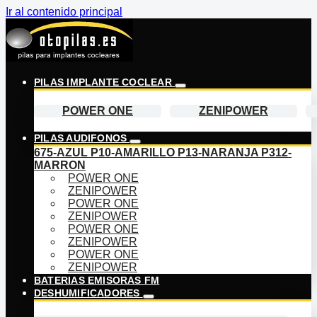
Ir al contenido principal
PILAS IMPLANTE COCLEAR
POWER ONE
ZENIPOWER
PILAS AUDIFONOS
675-AZUL
P10-AMARILLO
P13-NARANJA
P312-
MARRON
POWER ONE
ZENIPOWER
POWER ONE
ZENIPOWER
POWER ONE
ZENIPOWER
POWER ONE
ZENIPOWER
BATERIAS EMISORAS FM
DESHUMIFICADORES